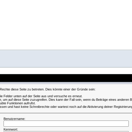
Rechte diese Seite zu betreten. Dies könnte einer der Gründe sein:
 die Felder unten auf der Seite aus und versuche es erneut.
, um auf diese Seite zuzugreifen. Dies kann der Fall sein, wenn du Beiträge eines anderen
aubte Funktionen aufrufst.
ssen und hast keine Schreibrechte oder wartest noch auf die Aktivierung deiner Registrierun
Benutzername:
Kennwort: