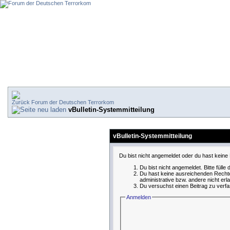
Forum der Deutschen Terrorkom
vBulletin-Systemmitteilung
vBulletin-Systemmitteilung
Du bist nicht angemeldet oder du hast keine 
Du bist nicht angemeldet. Bitte fülle
Du hast keine ausreichenden Rechte
administrative bzw. andere nicht erl
Du versuchst einen Beitrag zu verfa
Anmelden