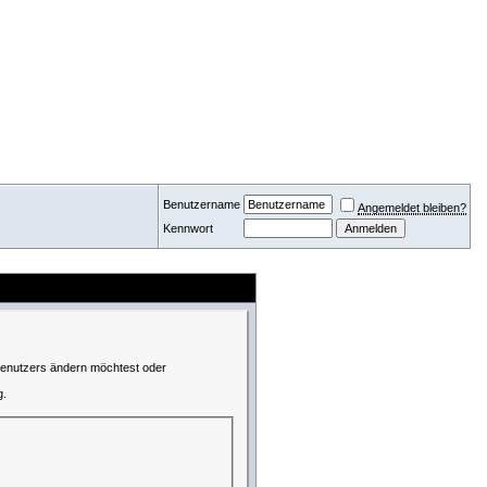
Benutzername
Angemeldet bleiben?
Kennwort
 Benutzers ändern möchtest oder
g.