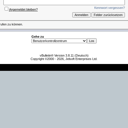
Kennwort vergessen?
Angemeldet bleiben?
rufen zu können.
Gehe zu
vBulletin® Version 3.8.11 (Deutsch)
Copyright ©2000 - 2026, Jelsoft Enterprises Ltd.