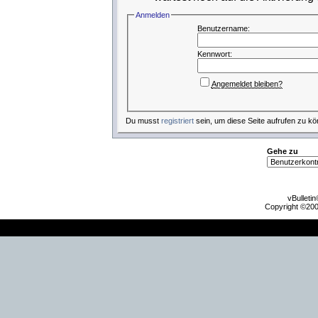
Anmelden
Benutzername:
Kennwort:
Angemeldet bleiben?
Du musst
registriert
sein, um diese Seite aufrufen zu kö
Gehe zu
vBulleti
Copyright ©2000