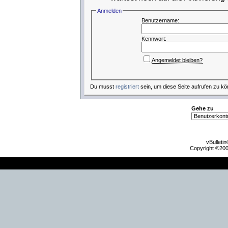
Anmelden
Benutzername:
Kennwort:
Angemeldet bleiben?
Du musst
registriert
sein, um diese Seite aufrufen zu kö
Gehe zu
vBulleti
Copyright ©2000