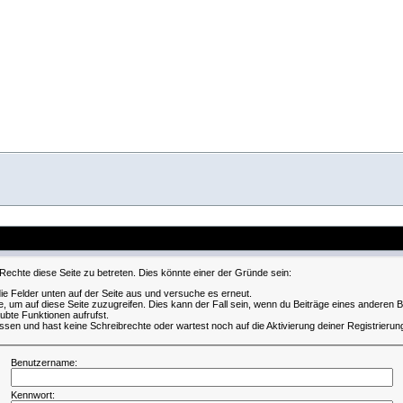
Rechte diese Seite zu betreten. Dies könnte einer der Gründe sein:
 die Felder unten auf der Seite aus und versuche es erneut.
, um auf diese Seite zuzugreifen. Dies kann der Fall sein, wenn du Beiträge eines anderen
aubte Funktionen aufrufst.
ssen und hast keine Schreibrechte oder wartest noch auf die Aktivierung deiner Registrierun
Benutzername:
Kennwort: