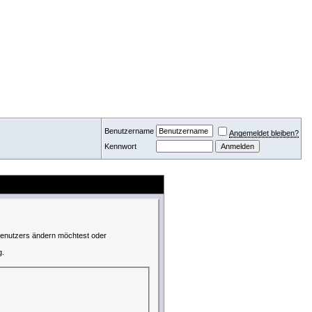
Benutzername
Angemeldet bleiben?
Kennwort
 Benutzers ändern möchtest oder
g.