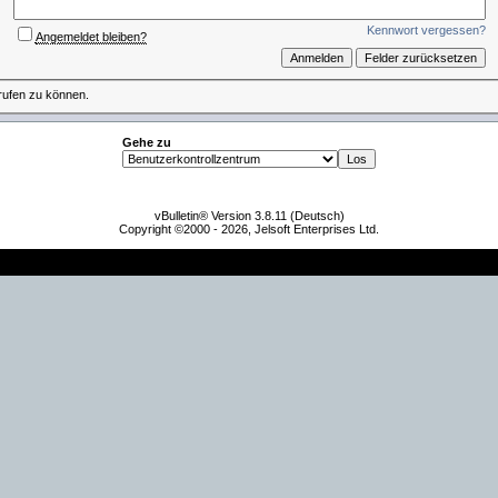
Kennwort vergessen?
Angemeldet bleiben?
rufen zu können.
Gehe zu
vBulletin® Version 3.8.11 (Deutsch)
Copyright ©2000 - 2026, Jelsoft Enterprises Ltd.