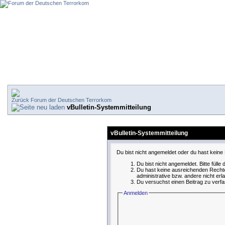
Forum der Deutschen Terrorkom
vBulletin-Systemmitteilung
vBulletin-Systemmitteilung
Du bist nicht angemeldet oder du hast keine 
Du bist nicht angemeldet. Bitte fülle
Du hast keine ausreichenden Rechte
administrative bzw. andere nicht erl
Du versuchst einen Beitrag zu verfa
Anmelden