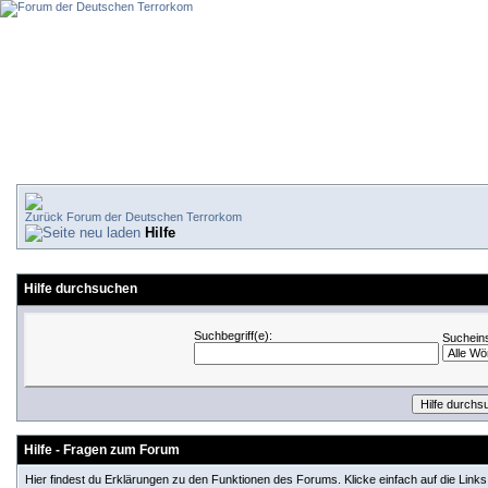
Forum der Deutschen Terrorkom
Hilfe
Hilfe durchsuchen
Suchbegriff(e):
Sucheins
Hilfe - Fragen zum Forum
Hier findest du Erklärungen zu den Funktionen des Forums. Klicke einfach auf die Lin