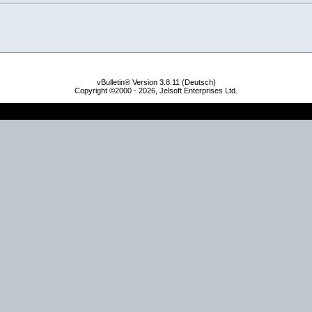
vBulletin® Version 3.8.11 (Deutsch)
Copyright ©2000 - 2026, Jelsoft Enterprises Ltd.