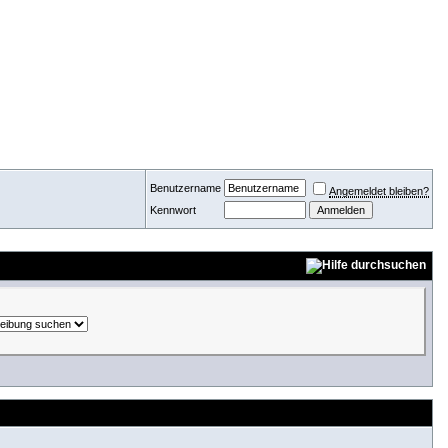
Benutzername
Angemeldet bleiben?
Kennwort