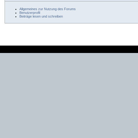
Allgemeines zur Nutzung des Forums
Benutzerprofil
Beiträge lesen und schreiben