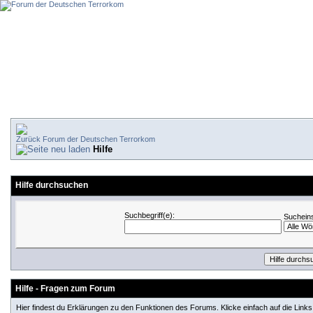
Forum der Deutschen Terrorkom
Hilfe
Hilfe durchsuchen
Suchbegriff(e):
Sucheins
Hilfe - Fragen zum Forum
Hier findest du Erklärungen zu den Funktionen des Forums. Klicke einfach auf die Lin