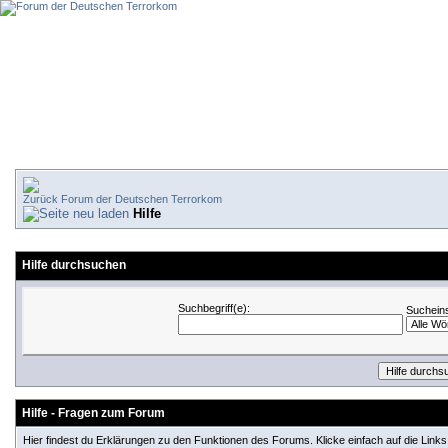
Forum der Deutschen Terrorkom
Hilfe
Hilfe durchsuchen
Suchbegriff(e):
Sucheins
Hilfe - Fragen zum Forum
Hier findest du Erklärungen zu den Funktionen des Forums. Klicke einfach auf die Lin