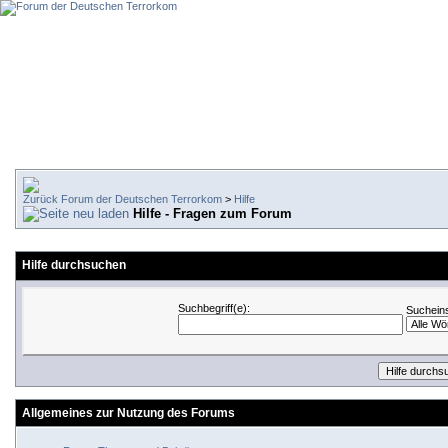
Forum der Deutschen Terrorkom
>
Hilfe
Hilfe - Fragen zum Forum
Hilfe durchsuchen
Suchbegriff(e):
Sucheins
Allgemeines zur Nutzung des Forums