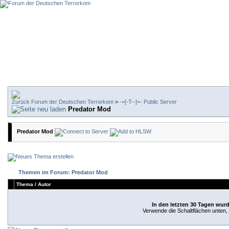
Forum der Deutschen Terrorkom
>
-=[-T--]=- Public Server
Predator Mod
Predator Mod
Themen im Forum: Predator Mod
Thema
/
Autor
In den letzten 30 Tagen wur
Verwende die Schaltflächen unten, u