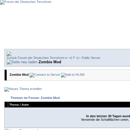
Forum der Deutschen Terrorkom
>
-=[-T--]=- Public Server
Zombie Mod
Zombie Mod
Themen im Forum: Zombie Mod
Thema
/
Autor
In den letzten 30 Tagen wur
Verwende die Schaltflächen unten, u