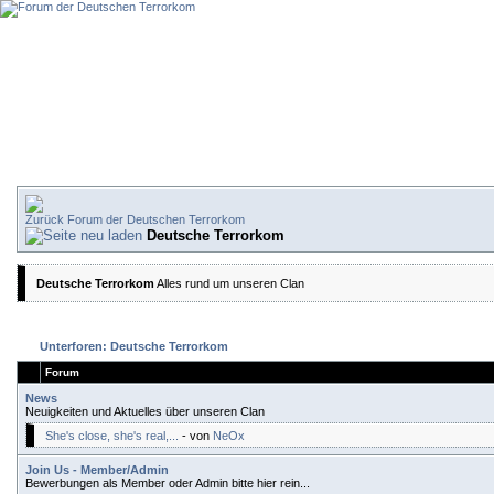
Forum der Deutschen Terrorkom
Deutsche Terrorkom
Deutsche Terrorkom
Alles rund um unseren Clan
Unterforen: Deutsche Terrorkom
Forum
News
Neuigkeiten und Aktuelles über unseren Clan
She's close, she's real,...
- von
NeOx
Join Us - Member/Admin
Bewerbungen als Member oder Admin bitte hier rein...