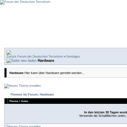
Forum der Deutschen Terrorkom
>
Sonstiges
Hardware
Hardware
Hier kann über Hardware geredet werden...
Themen im Forum: Hardware
Thema
/
Autor
In den letzten 30 Tagen wur
Verwende die Schaltflächen unten, u