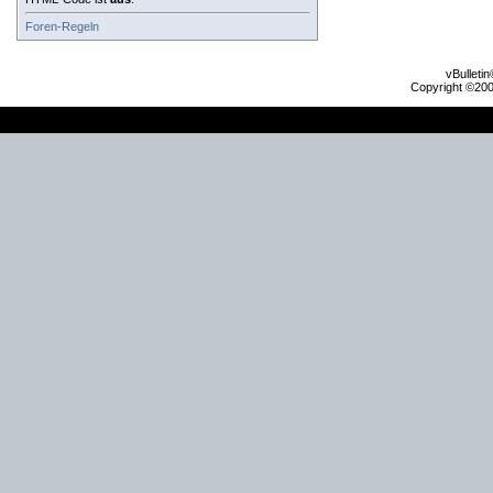
Foren-Regeln
vBulleti
Copyright ©2000