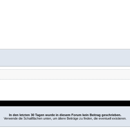
In den letzten 30 Tagen wurde in diesem Forum kein Beitrag geschrieben.
Verwende die Schaltflächen unten, um ältere Beiträge zu finden, die eventuell existieren.