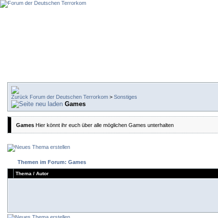
Forum der Deutschen Terrorkom
>
Sonstiges
Games
Games
Hier könnt ihr euch über alle möglichen Games unterhalten
Themen im Forum: Games
Thema
/
Autor