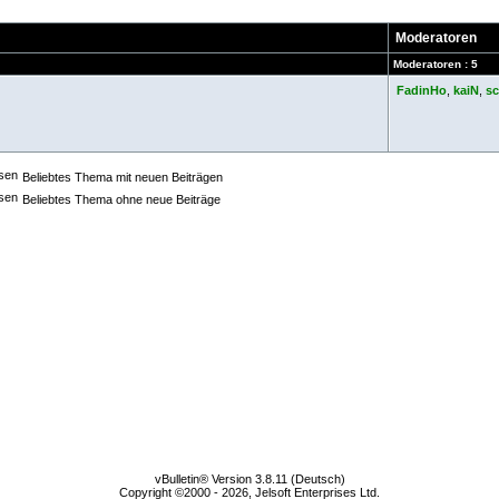
Moderatoren
Moderatoren : 5
FadinHo
,
kaiN
,
s
Beliebtes Thema mit neuen Beiträgen
Beliebtes Thema ohne neue Beiträge
vBulletin® Version 3.8.11 (Deutsch)
Copyright ©2000 - 2026, Jelsoft Enterprises Ltd.