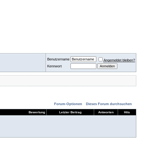
Benutzername
Angemeldet bleiben?
Kennwort
Forum-Optionen
Dieses Forum durchsuchen
Bewertung
Letzter Beitrag
Antworten
Hits