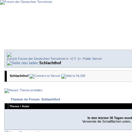
Forum der Deutschen Terrorkom
>
-=[-T--]=- Public Server
Schlachthof
Schlachthof
Themen im Forum: Schlachthof
Thema
/
Autor
In den letzten 30 Tagen wur
Verwende die Schaltflächen unten, u