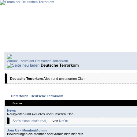
Forum der Deutschen Terrorkom
Deutsche Terrorkom
Deutsche Terrorkom
Alles rund um unseren Clan
Unterforen: Deutsche Terrorkom
Forum
News
Neuigkeiten und Aktuelles über unseren Clan
She's close, she's real,...
- von
NeOx
Join Us - Member/Admin
Bewerbungen als Member oder Admin bitte hier rein...