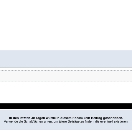
In den letzten 30 Tagen wurde in diesem Forum kein Beitrag geschrieben.
Verwende die Schaltflächen unten, um ältere Beiträge zu finden, die eventuell existieren.