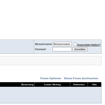
Benutzername
Angemeldet bleiben?
Kennwort
Forum-Optionen
Dieses Forum durchsuchen
Bewertung
Letzter Beitrag
Antworten
Hits