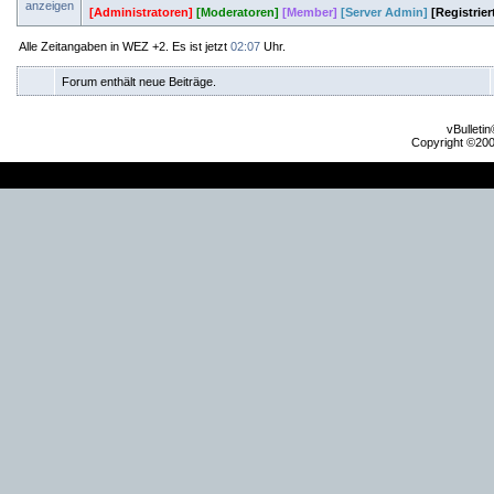
[Administratoren]
[Moderatoren]
[Member]
[Server Admin]
[Registrie
Alle Zeitangaben in WEZ +2. Es ist jetzt
02:07
Uhr.
Forum enthält neue Beiträge.
vBulleti
Copyright ©2000