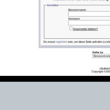
Anmelden
Benutzername:
Kennwort:
Angemeldet bleiben?
Du musst
registriert
sein, um diese Seite aufrufen zu kö
Gehe zu
vBulleti
Copyright ©2000