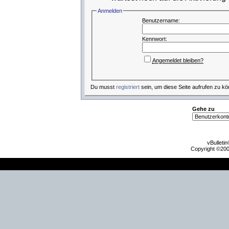
Anmelden
Benutzername:
Kennwort:
Angemeldet bleiben?
Du musst
registriert
sein, um diese Seite aufrufen zu kö
Gehe zu
vBulleti
Copyright ©2000