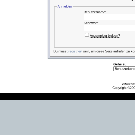
Anmelden
Benutzername:
Kennwort:
Angemeldet bleiben?
Du musst
registriert
sein, um diese Seite aufrufen zu kö
Gehe zu
vBulleti
Copyright ©2000