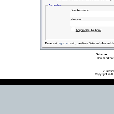
Anmelden
Benutzername:
Kennwort:
Angemeldet bleiben?
Du musst
registriert
sein, um diese Seite aufrufen zu kö
Gehe zu
vBulleti
Copyright ©2000