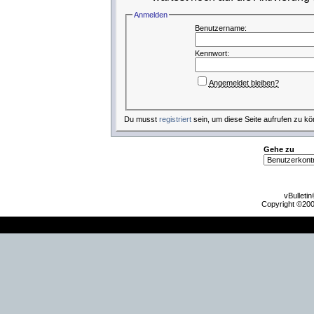
Anmelden
Benutzername:
Kennwort:
Angemeldet bleiben?
Du musst
registriert
sein, um diese Seite aufrufen zu kö
Gehe zu
vBulleti
Copyright ©2000