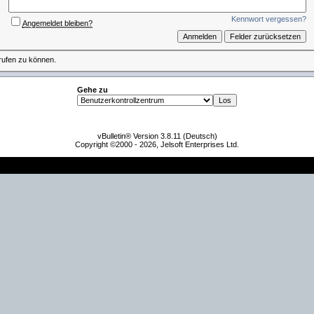
Kennwort vergessen?
Angemeldet bleiben?
rufen zu können.
Gehe zu
vBulletin® Version 3.8.11 (Deutsch)
Copyright ©2000 - 2026, Jelsoft Enterprises Ltd.