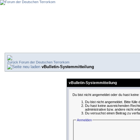
Forum der Deutschen Terrorkom
vBulletin-Systemmitteilung
vBulletin-Systemmitteilung
Du bist nicht angemeldet oder du hast keine 
Du bist nicht angemeldet. Bitte fülle
Du hast keine ausreichenden Rechte
administrative bzw. andere nicht erl
Du versuchst einen Beitrag zu verfa
Anmelden