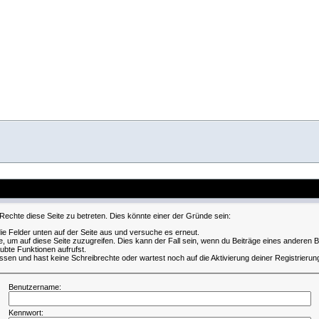
Rechte diese Seite zu betreten. Dies könnte einer der Gründe sein:
 die Felder unten auf der Seite aus und versuche es erneut.
, um auf diese Seite zuzugreifen. Dies kann der Fall sein, wenn du Beiträge eines anderen
aubte Funktionen aufrufst.
ssen und hast keine Schreibrechte oder wartest noch auf die Aktivierung deiner Registrierun
Benutzername:
Kennwort: