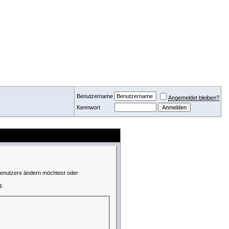
Benutzername
Angemeldet bleiben?
Kennwort
 Benutzers ändern möchtest oder
g.