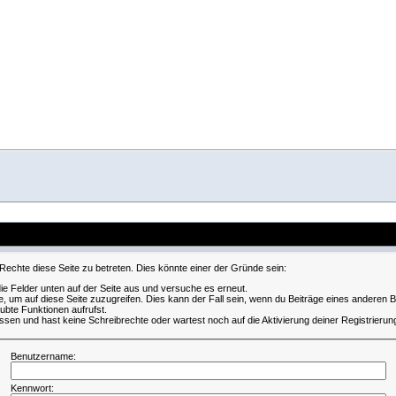
Rechte diese Seite zu betreten. Dies könnte einer der Gründe sein:
 die Felder unten auf der Seite aus und versuche es erneut.
, um auf diese Seite zuzugreifen. Dies kann der Fall sein, wenn du Beiträge eines anderen
aubte Funktionen aufrufst.
ssen und hast keine Schreibrechte oder wartest noch auf die Aktivierung deiner Registrierun
Benutzername:
Kennwort: