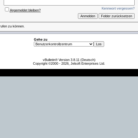
Kennwort vergessen?
Angemeldet bleiben?
rufen zu können.
Gehe zu
vBulletin® Version 3.8.11 (Deutsch)
Copyright ©2000 - 2026, Jelsoft Enterprises Ltd.