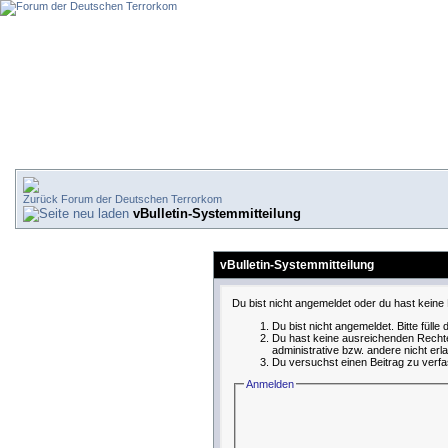
Forum der Deutschen Terrorkom
vBulletin-Systemmitteilung
vBulletin-Systemmitteilung
Du bist nicht angemeldet oder du hast keine 
Du bist nicht angemeldet. Bitte fülle
Du hast keine ausreichenden Rechte
administrative bzw. andere nicht erl
Du versuchst einen Beitrag zu verfa
Anmelden