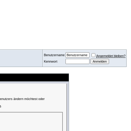
Benutzername
Angemeldet bleiben?
Kennwort
 Benutzers ändern möchtest oder
g.