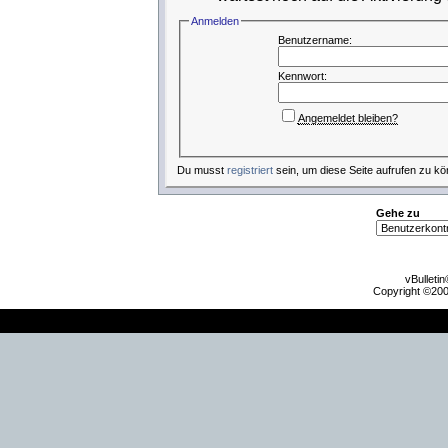
Anmelden
Benutzername:
Kennwort:
Angemeldet bleiben?
Du musst
registriert
sein, um diese Seite aufrufen zu kö
Gehe zu
vBulleti
Copyright ©2000