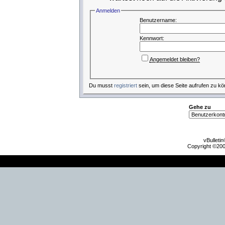
Anmelden
Benutzername:
Kennwort:
Angemeldet bleiben?
Du musst
registriert
sein, um diese Seite aufrufen zu kö
Gehe zu
vBulleti
Copyright ©2000