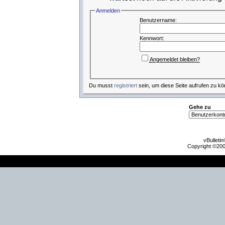
Anmelden
Benutzername:
Kennwort:
Angemeldet bleiben?
Du musst
registriert
sein, um diese Seite aufrufen zu kö
Gehe zu
vBulleti
Copyright ©2000