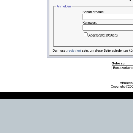
Anmelden
Benutzername:
Kennwort:
Angemeldet bleiben?
Du musst
registriert
sein, um diese Seite aufrufen zu kö
Gehe zu
vBulleti
Copyright ©2000