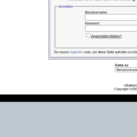
Anmelden
Benutzername:
Kennwort:
Angemeldet bleiben?
Du musst
registriert
sein, um diese Seite aufrufen zu kö
Gehe zu
vBulleti
Copyright ©2000