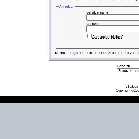
Anmelden
Benutzername:
Kennwort:
Angemeldet bleiben?
Du musst
registriert
sein, um diese Seite aufrufen zu kö
Gehe zu
vBulleti
Copyright ©2000