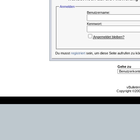
Anmelden
Benutzername:
Kennwort:
Angemeldet bleiben?
Du musst
registriert
sein, um diese Seite aufrufen zu kö
Gehe zu
vBulleti
Copyright ©2000