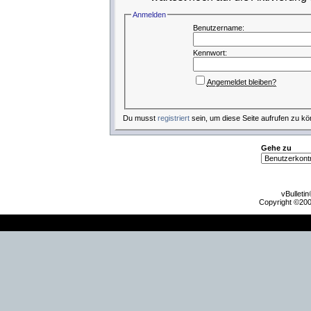
Anmelden
Benutzername:
Kennwort:
Angemeldet bleiben?
Du musst
registriert
sein, um diese Seite aufrufen zu kö
Gehe zu
vBulleti
Copyright ©2000