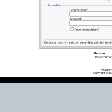
Anmelden
Benutzername:
Kennwort:
Angemeldet bleiben?
Du musst
registriert
sein, um diese Seite aufrufen zu kö
Gehe zu
vBulleti
Copyright ©2000