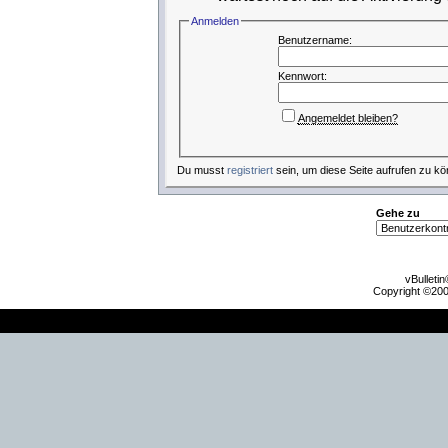
Anmelden
Benutzername:
Kennwort:
Angemeldet bleiben?
Du musst
registriert
sein, um diese Seite aufrufen zu kö
Gehe zu
vBulleti
Copyright ©2000