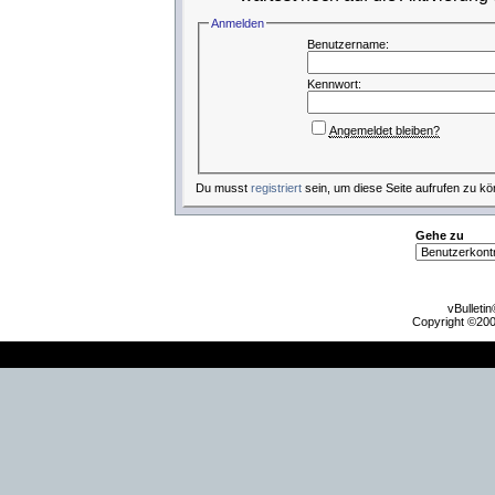
Anmelden
Benutzername:
Kennwort:
Angemeldet bleiben?
Du musst
registriert
sein, um diese Seite aufrufen zu kö
Gehe zu
vBulleti
Copyright ©2000