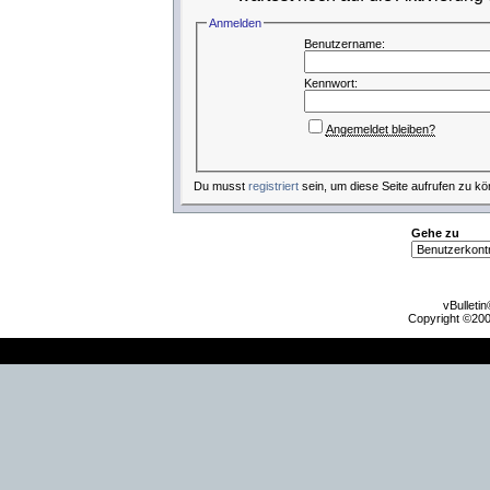
Anmelden
Benutzername:
Kennwort:
Angemeldet bleiben?
Du musst
registriert
sein, um diese Seite aufrufen zu kö
Gehe zu
vBulleti
Copyright ©2000