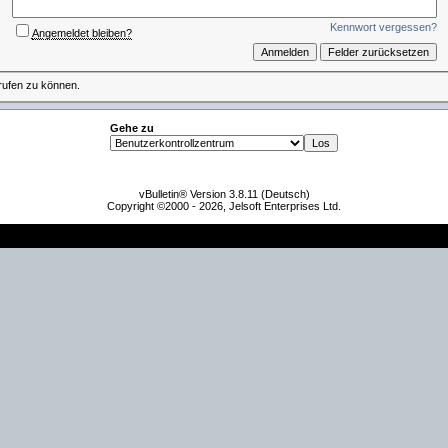
Kennwort vergessen?
Angemeldet bleiben?
rufen zu können.
Gehe zu
vBulletin® Version 3.8.11 (Deutsch)
Copyright ©2000 - 2026, Jelsoft Enterprises Ltd.