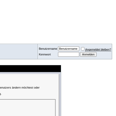
Benutzername
Angemeldet bleiben?
Kennwort
 Benutzers ändern möchtest oder
g.