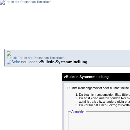
Forum der Deutschen Terrorkom
vBulletin-Systemmitteilung
vBulletin-Systemmitteilung
Du bist nicht angemeldet oder du hast keine 
Du bist nicht angemeldet. Bitte fülle
Du hast keine ausreichenden Rechte
administrative bzw. andere nicht erl
Du versuchst einen Beitrag zu verfa
Anmelden