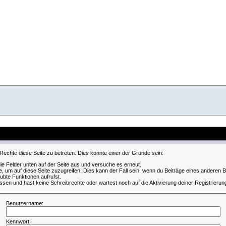
Rechte diese Seite zu betreten. Dies könnte einer der Gründe sein:
 die Felder unten auf der Seite aus und versuche es erneut.
, um auf diese Seite zuzugreifen. Dies kann der Fall sein, wenn du Beiträge eines anderen
aubte Funktionen aufrufst.
ssen und hast keine Schreibrechte oder wartest noch auf die Aktivierung deiner Registrierun
Benutzername:
Kennwort: