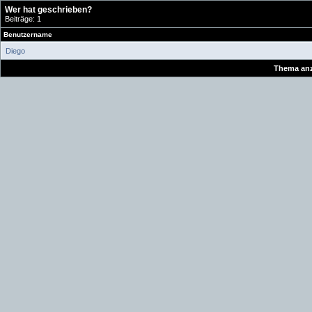
Wer hat geschrieben?
Beiträge: 1
Benutzername
Diego
Thema anz