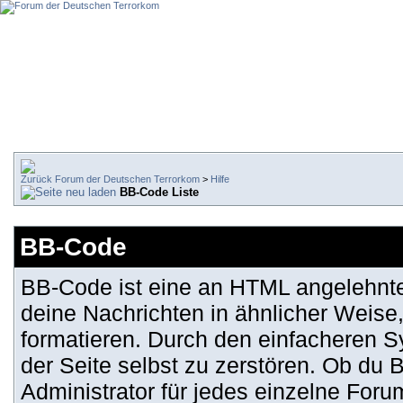
Forum der Deutschen Terrorkom
>
Hilfe
BB-Code Liste
BB-Code
BB-Code ist eine an HTML angelehnt
deine Nachrichten in ähnlicher Weise
formatieren. Durch den einfacheren Sy
der Seite selbst zu zerstören. Ob du
Administrator für jedes einzelne For