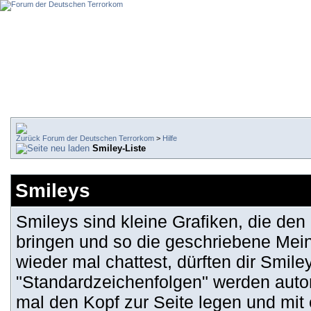
Forum der Deutschen Terrorkom
>
Hilfe
Smiley-Liste
Smileys
Smileys sind kleine Grafiken, die de
bringen und so die geschriebene Mei
wieder mal chattest, dürften dir Smiley
"Standardzeichenfolgen" werden auto
mal den Kopf zur Seite legen und mit 