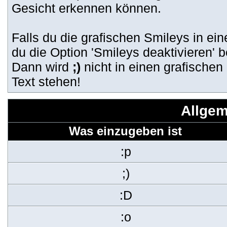
Gesicht erkennen können.
Falls du die grafischen Smileys in e
du die Option 'Smileys deaktivieren'
Dann wird
;)
nicht in einen grafische
Text stehen!
Allgem
Was einzugeben ist
:p
;)
:D
:o