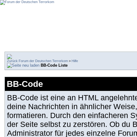
Forum der Deutschen Terrorkom
>
Hilfe
BB-Code Liste
BB-Code
BB-Code ist eine an HTML angelehnt
deine Nachrichten in ähnlicher Weise
formatieren. Durch den einfacheren Sy
der Seite selbst zu zerstören. Ob du
Administrator für jedes einzelne For