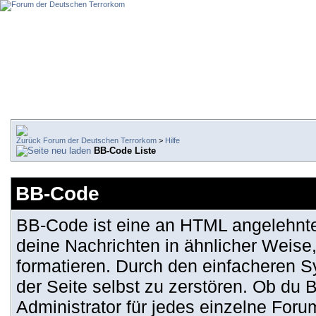
Forum der Deutschen Terrorkom
>
Hilfe
BB-Code Liste
BB-Code
BB-Code ist eine an HTML angelehnt
deine Nachrichten in ähnlicher Weise
formatieren. Durch den einfacheren Sy
der Seite selbst zu zerstören. Ob du
Administrator für jedes einzelne For