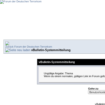
Forum der Deutschen Terrorkom
vBulletin-Systemmitteilung
vBulletin-Systemmitteilung
Ungültige Angabe: Thema
Wenn du einem normalen, gültigen Link im Forum gefol
Gehe zu
vBulleti