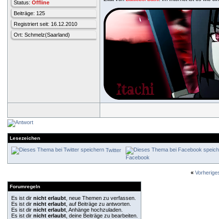
Status:
Offline
Beiträge: 125
Registriert seit: 16.12.2010
Ort: Schmelz(Saarland)
Lesezeichen
Twitter
Facebook
«
Vorherig
Forumregeln
Es ist dir
nicht erlaubt
, neue Themen zu verfassen.
Es ist dir
nicht erlaubt
, auf Beiträge zu antworten.
Es ist dir
nicht erlaubt
, Anhänge hochzuladen.
Es ist dir
nicht erlaubt
, deine Beiträge zu bearbeiten.