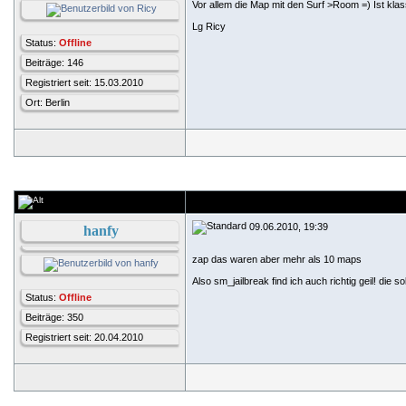
Vor allem die Map mit den Surf >Room =) Ist kla
Lg Ricy
Status:
Offline
Beiträge: 146
Registriert seit: 15.03.2010
Ort: Berlin
09.06.2010, 19:39
hanfy
zap das waren aber mehr als 10 maps
Also sm_jailbreak find ich auch richtig geil! die so
Status:
Offline
Beiträge: 350
Registriert seit: 20.04.2010