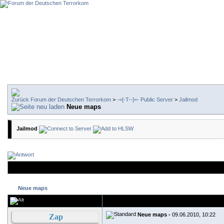
Forum der Deutschen Terrorkom
>
-=[-T--]=- Public Server
>
Jailmod
Neue maps
Jailmod
Neue maps
Neue maps -
09.06.2010, 10:22
Zap