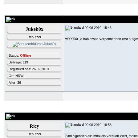
09.06.2010, 15:46
Jukeb0x
Benutzer
w00000t
ja hab etwas verpennt eben erst aufge
Status:
Offline
Beiträge: 119
Registriert seit: 26.02.2010
Ort: NRW
Alter: 36
09.06.2010, 18:53
Ricy
Benutzer
Sind eigentlich alle mnal ein versuch Wert, mein