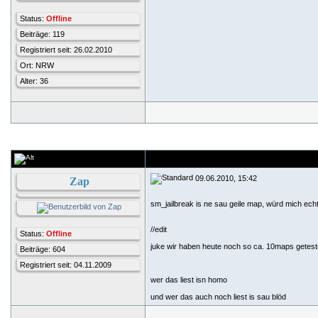
Status:
Offline
Beiträge: 119
Registriert seit: 26.02.2010
Ort: NRW
Alter: 36
09.06.2010, 15:42
Zap
sm_jailbreak is ne sau geile map, würd mich ech
//edit
Status:
Offline
juke wir haben heute noch so ca. 10maps getest
Beiträge: 604
Registriert seit: 04.11.2009
wer das liest isn homo
und wer das auch noch liest is sau blöd