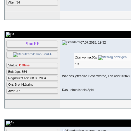
Alter: 34
07.07.2015, 19:32
SnuFF
Zitat von
sc00p
:-3
Status:
Offline
Beiträge: 354
War das jetzt eine Beschwerde, Lob oder Kritik?
Registriert seit: 08.06.2004
Ort: Brohl-Lützing
Das Leben ist ein Spiel
Alter: 37
09.07.2015, 00:20