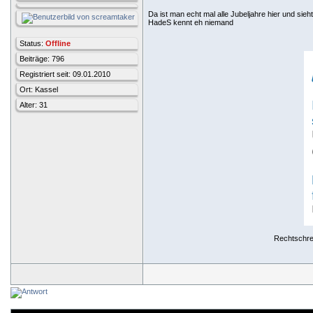
Da ist man echt mal alle Jubeljahre hier und si
HadeS kennt eh niemand
Status:
Offline
Beiträge: 796
Registriert seit: 09.01.2010
Ort: Kassel
Alter: 31
Rechtschrei