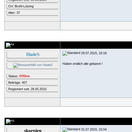
Ort: Brohl-Lützing
Alter: 37
29.07.2015, 18:18
HadeS
Haben endlich alle gebannt !
Status:
Offline
Beiträge: 407
Registriert seit: 28.05.2010
31.07.2015, 15:04
skorpien