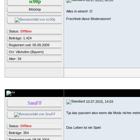
sc00p
Mööööp
Alles in einem! :O
Frechheit diese Moderatoren!
Status:
Offline
Beiträge: 1.424
Registriert seit: 05.09.2009
Ort: Vilshofen (Bayern)
Alter: 34
10.07.2015, 14:03
SnuFF
Tja das passiert also wenn die Mods nichts meh
Status:
Offline
Das Leben ist ein Spiel
Beiträge: 354
Registriert seit: 08.06.2004