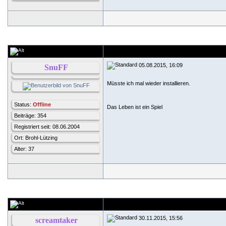
05.08.2015, 16:09
SnuFF
Müsste ich mal wieder installieren.
Status:
Offline
Das Leben ist ein Spiel
Beiträge: 354
Registriert seit: 08.06.2004
Ort: Brohl-Lützing
Alter: 37
30.11.2015, 15:56
screamtaker