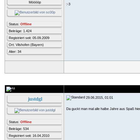
Mööööp
:-3
Status:
Offline
Beiträge: 1.424
Registriert seit: 05.09.2009
Ort: Vilshofen (Bayern)
Alter: 34
29.06.2015, 01:01
justdgl
Da guckt man mal alle halbe Jahre aus Spaß hier 
Status:
Offline
Beiträge: 534
Registriert seit: 16.04.2010