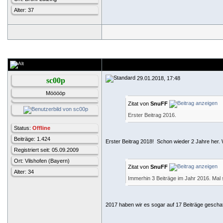
Alter: 37
29.01.2018, 17:48
sc00p
Mööööp
Zitat von
SnuFF
Erster Beitrag 2016.
Status:
Offline
Beiträge: 1.424
Erster Beitrag 2018!
Schon wieder 2 Jahre he
Registriert seit: 05.09.2009
Ort: Vilshofen (Bayern)
Zitat von
SnuFF
Alter: 34
Immerhin 3 Beiträge im Jahr 2016. Mal
2017 haben wir es sogar auf 17 Beiträge gescha