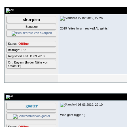
22.02.2019, 22:26
skorpien
Benutzer
2019 fettes forum revival! Ab gehts!
Status:
Offline
Beiträge: 182
Registriert seit: 11.09.2010
Ort: Bayern (In der Nähe von
sc00p :P)
06.03.2019, 22:10
goater
Was geht digga :-)
Status:
Offline