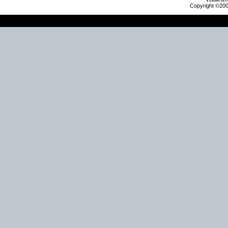
Copyright ©2000