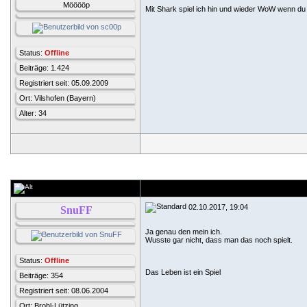
Mööööp
Mit Shark spiel ich hin und wieder WoW wenn du
Status:
Offline
Beiträge: 1.424
Registriert seit: 05.09.2009
Ort: Vilshofen (Bayern)
Alter: 34
02.10.2017, 19:04
SnuFF
Ja genau den mein ich.
Wusste gar nicht, dass man das noch spielt.
Status:
Offline
Das Leben ist ein Spiel
Beiträge: 354
Registriert seit: 08.06.2004
Ort: Brohl-Lützing