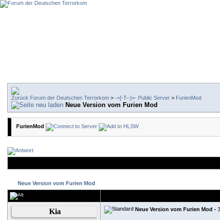
Forum der Deutschen Terrorkom
>
-=[-T--]=- Public Server
>
FurienMod
Neue Version vom Furien Mod
FurienMod
Neue Version vom Furien Mod
Neue Version vom Furien Mod -
Kia