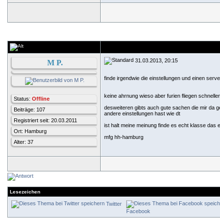
31.03.2013, 20:15
M P.
finde irgendwie die einstellungen und einen serve
keine ahrnung wieso aber furien fliegen schnelle
Status:
Offline
desweiteren gibts auch gute sachen die mir da ge
Beiträge: 107
andere einstellungen hast wie dt
Registriert seit: 20.03.2011
ist halt meine meinung finde es echt klasse da
Ort: Hamburg
mfg hh-hamburg
Alter: 37
Lesezeichen
Twitter
Facebook